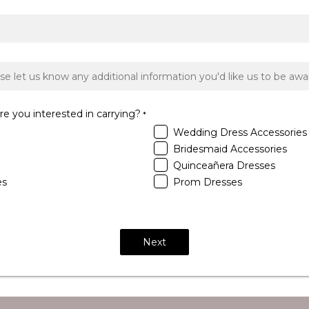
re you interested in carrying?
*
Wedding Dress Accessories
Bridesmaid Accessories
Quinceañera Dresses
es
Prom Dresses
Next