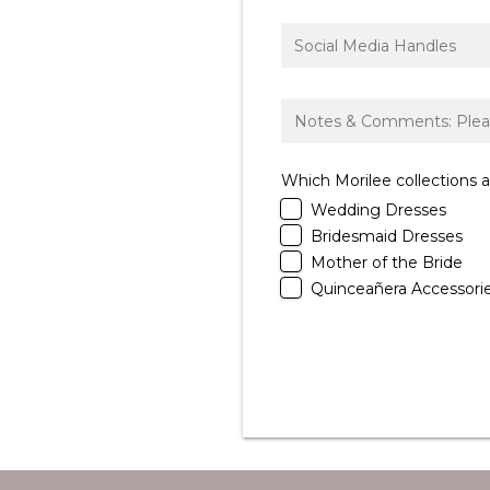
Which Morilee collections a
Wedding Dresses
Bridesmaid Dresses
Mother of the Bride
Quinceañera Accessori