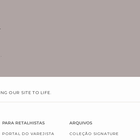
A
.
G OUR SITE TO LIFE.
PARA RETALHISTAS
ARQUIVOS
PORTAL DO VAREJISTA
COLEÇÃO SIGNATURE