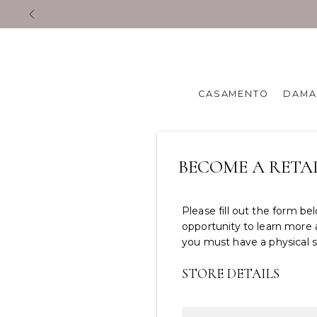
CASAMENTO
DAMA
BECOME A RETA
Please fill out the form b
opportunity to learn more 
you must have a physical st
STORE DETAILS