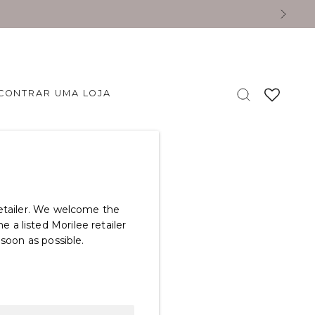
CONTRAR UMA LOJA
retailer. We welcome the
a listed Morilee retailer
 soon as possible.