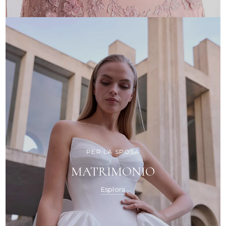
PER LA SPOSA
MATRIMONIO
Esplora