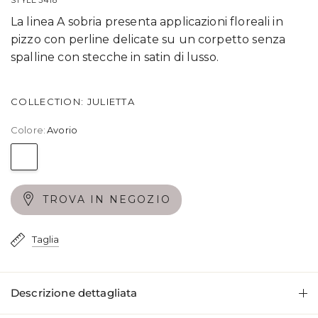
La linea A sobria presenta applicazioni floreali in
pizzo con perline delicate su un corpetto senza
spalline con stecche in satin di lusso.
COLLECTION: JULIETTA
Colore:
Avorio
Avorio
TROVA IN NEGOZIO
Taglia
Descrizione dettagliata