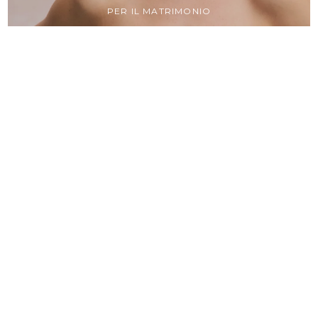
PER IL MATRIMONIO
OSPITE
Esplora