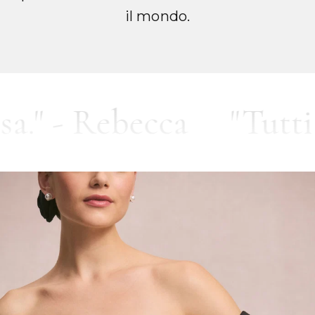
il mondo.
 Rebecca
"Tutti nel n