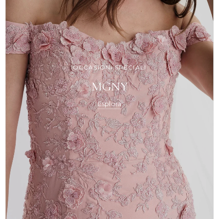
OCCASIONI SPECIALI
MGNY
Esplora