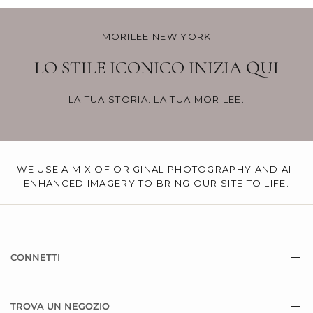
MORILEE NEW YORK
LO STILE ICONICO INIZIA QUI
LA TUA STORIA. LA TUA MORILEE.
WE USE A MIX OF ORIGINAL PHOTOGRAPHY AND AI-
ENHANCED IMAGERY TO BRING OUR SITE TO LIFE.
CONNETTI