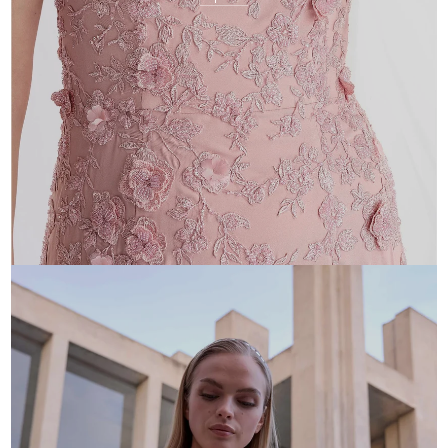
MGNY
Esplora