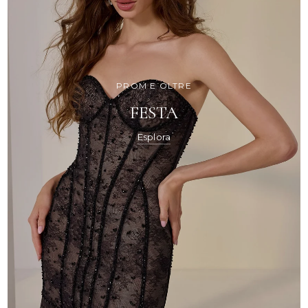
PROM E OLTRE
FESTA
Esplora