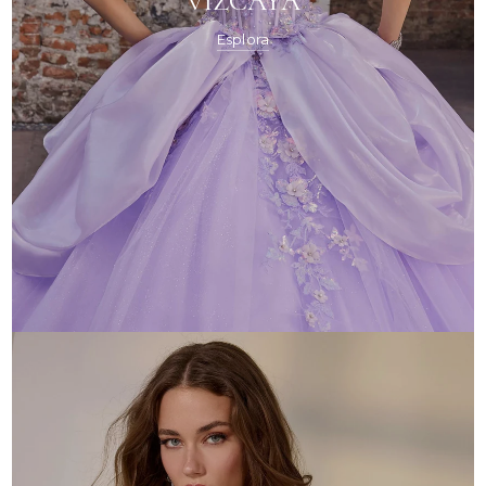
QUINCEAÑERAS
VIZCAYA
Esplora