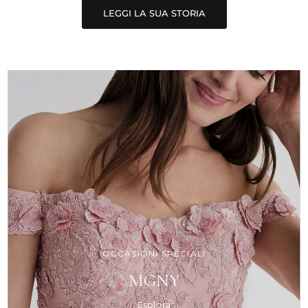
—CHIEF DESIGN OFFICER JIYUP KIM
OCCASIONI SPECIALI