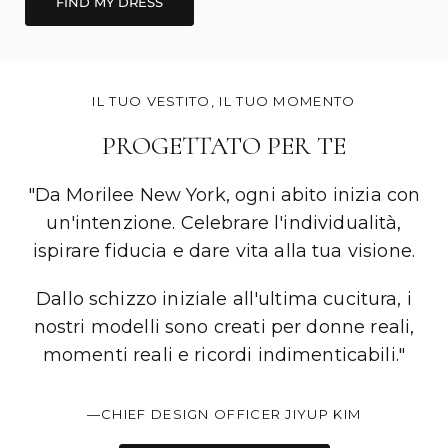
aiutarti a individuare, provare e dire "sì" al tuo abito.
FIND MY DRESS
IL TUO VESTITO, IL TUO MOMENTO
PROGETTATO PER TE
"Da Morilee New York, ogni abito inizia con
un'intenzione. Celebrare l'individualità,
ispirare fiducia e dare vita alla tua visione.
Dallo schizzo iniziale all'ultima cucitura, i
nostri modelli sono creati per donne reali,
momenti reali e ricordi indimenticabili."