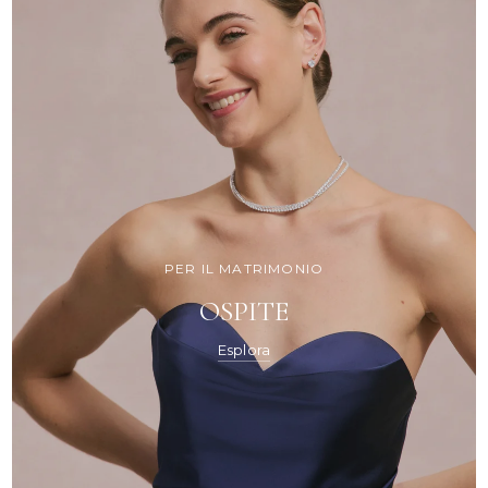
PER IL MATRIMONIO
OSPITE
Esplora