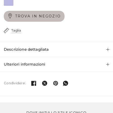
Avorio/Oro
Lavanda
TROVA IN NEGOZIO
Taglia
Descrizione dettagliata
Ulteriori informazioni
Condividere: