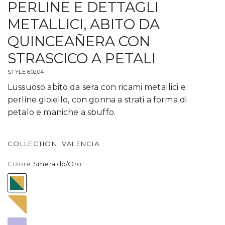
JEWEL RICAMATO CON
PERLINE E DETTAGLI
METALLICI, ABITO DA
QUINCEAÑERA CON
STRASCICO A PETALI
STYLE 60204
Lussuoso abito da sera con ricami metallici e
perline gioiello, con gonna a strati a forma di
petalo e maniche a sbuffo.
COLLECTION: VALENCIA
Colore:
Smeraldo/Oro
Smeraldo/Oro