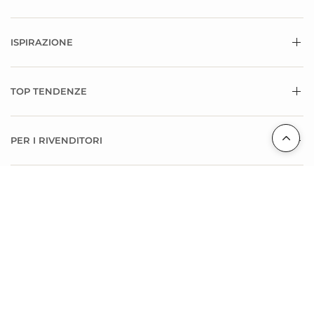
TROVA UN NEGOZIO
ISPIRAZIONE
TOP TENDENZE
PER I RIVENDITORI
ARCHIVI
POPOLARI DESTINAZIONI