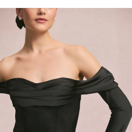
l negozio hanno esclama