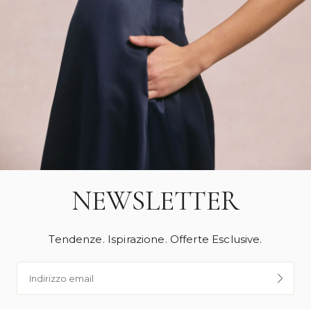
NEWSLETTER
Tendenze. Ispirazione. Offerte Esclusive.