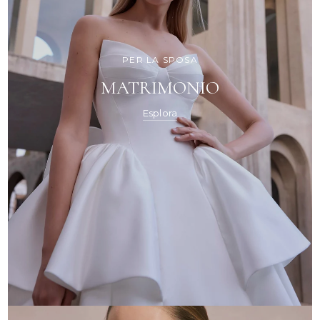
PER LA SPOSA
MATRIMONIO
Esplora